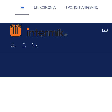
ΕΠΙΚΟΙΝΩΝΊΑ
ΤΡΌΠΟΙ ΠΛΗΡΩΜΉΣ
LED
ΑΝΑΖΉΤΗΣΗ
Σύνδεση / Εγγραφή
Καλάθι