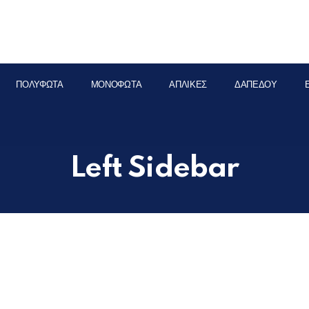
ΠΟΛΎΦΩΤΑ
ΜΟΝΌΦΩΤΑ
ΑΠΛΊΚΕΣ
ΔΑΠΈΔΟΥ
Left Sidebar