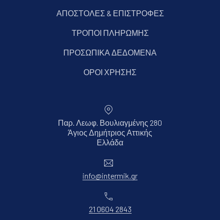
ΑΠΟΣΤΟΛΕΣ & ΕΠΙΣΤΡΟΦΕΣ
ΤΡΟΠΟΙ ΠΛΗΡΩΜΗΣ
ΠΡΟΣΩΠΙΚΑ ΔΕΔΟΜΕΝΑ
ΟΡΟΙ ΧΡΗΣΗΣ
Παρ. Λεωφ. Βουλιαγμένης 280
Άγιος Δημήτριος Αττικής
Νέο παράθυρο
Ελλάδα
Ηλεκτρονικό ταχυδρομείο
info@intermik.gr
Τηλέφωνο
21 0604 2843