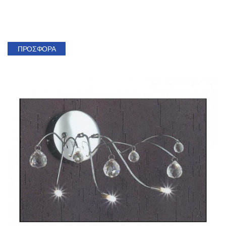
ΠΡΟΣΦΟΡΆ