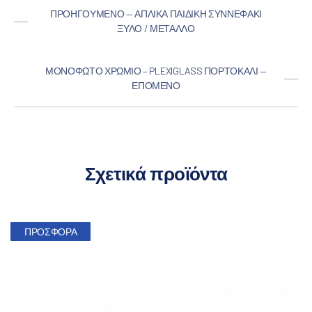
ΠΡΟΗΓΟΎΜΕΝΟ — ΑΠΛΊΚΑ ΠΑΙΔΙΚΉ ΣΥΝΝΕΦΆΚΙ
ΞΎΛΟ / ΜΈΤΑΛΛΟ
ΜΟΝΌΦΩΤΟ ΧΡΏΜΙΟ – PLEXIGLASS ΠΟΡΤΟΚΑΛΊ —
ΕΠΌΜΕΝΟ
Σχετικά προϊόντα
ΠΡΟΣΦΟΡΆ