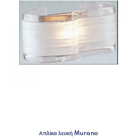
Απλίκα λευκή Murano