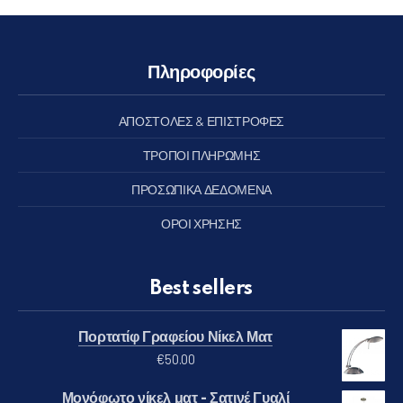
Πληροφορίες
ΑΠΟΣΤΟΛΕΣ & ΕΠΙΣΤΡΟΦΕΣ
ΤΡΟΠΟΙ ΠΛΗΡΩΜΗΣ
ΠΡΟΣΩΠΙΚΑ ΔΕΔΟΜΕΝΑ
ΟΡΟΙ ΧΡΗΣΗΣ
Best sellers
Πορτατίφ Γραφείου Νίκελ Ματ
€
50.00
Μονόφωτο νίκελ ματ - Σατινέ Γυαλί