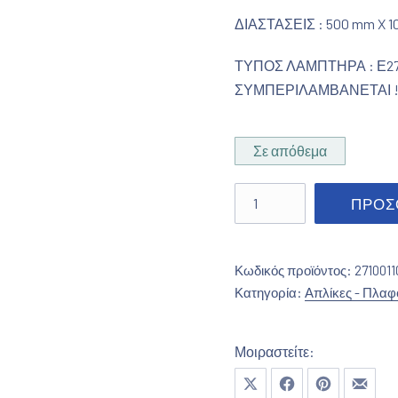
ΔΙΑΣΤΑΣΕΙΣ : 500 mm X 
ΤΥΠΟΣ ΛΑΜΠΤΗΡΑ : Ε27
ΣΥΜΠΕΡΙΛΑΜΒΑΝΕΤΑΙ !
Σε απόθεμα
Απλίκα "δάδα" νίκελ ποσ
ΠΡΟΣ
Κωδικός προϊόντος:
2710011
Κατηγορία:
Απλίκες - Πλαφ
Μοιραστείτε:
Μοιραστείτε το στο X
Μοιραστείτε το στο Fa
Μοιραστείτε το
Μοιρασ