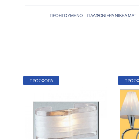
ΠΡΟΗΓΟΎΜΕΝΟ — ΠΛΑΦΟΝΙΈΡΑ ΝΊΚΕΛ ΜΑΤ –
ΠΡΟΣΦΟΡΆ
ΠΡΟΣ
ΠΡΟΗΓΟΎΜΕΝΟ