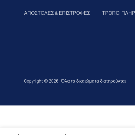
ΑΠΟΣΤΟΛΕΣ & ΕΠΙΣΤΡΟΦΕΣ
ΤΡΟΠΟΙ ΠΛΗ
Copyright © 2026
.
Όλα τα δικαιώματα διατηρούνται.
Νέο παράθυρο
Θέμα WordPress από
FORQY