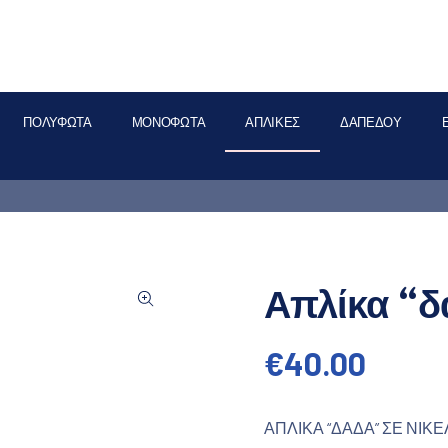
ΠΟΛΎΦΩΤΑ
ΜΟΝΌΦΩΤΑ
ΑΠΛΊΚΕΣ
ΔΑΠΈΔΟΥ
Απλίκα “δ
€
40.00
ΑΠΛΙΚΑ “ΔΑΔΑ” ΣΕ ΝΙΚΕ