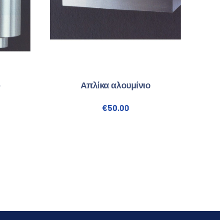
ο
Απλίκα αλουμίνιο
€
50.00