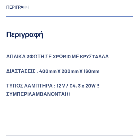
ΠΕΡΙΓΡΑΦΉ
Περιγραφή
ΑΠΛΙΚΑ 3ΦΩΤΗ ΣΕ XPΩMIO ΜΕ KPYΣTAΛΛΑ
ΔΙΑΣΤΑΣΕΙΣ : 400mm X 200mm X 160mm
ΤΥΠΟΣ ΛΑΜΠΤΗΡΑ : 12 V / G4, 3 x 20W !!
ΣΥΜΠΕΡΙΛΑΜΒΑΝΟΝΤΑΙ !!