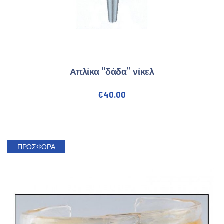
Απλίκα “δάδα” νίκελ
€
40.00
ΠΡΟΣΦΟΡΆ