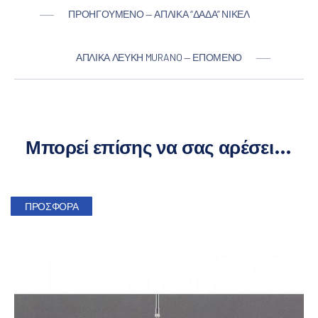
ΠΡΟΗΓΟΎΜΕΝΟ — ΑΠΛΊΚΑ “ΔΆΔΑ” ΝΊΚΕΛ
ΑΠΛΊΚΑ ΛΕΥΚΉ MURANO — ΕΠΌΜΕΝΟ
Μπορεί επίσης να σας αρέσει…
ΠΡΟΣΦΟΡΆ