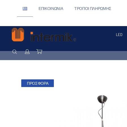
ΕΠΙΚΟΙΝΩΝΊΑ
ΤΡΌΠΟΙ ΠΛΗΡΩΜΉΣ
LED
ΑΝΑΖΉΤΗΣΗ
Σύνδεση / Εγγραφή
Καλάθι
ΠΡΟΣΦΟΡΆ