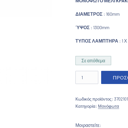
ΜΟΝΟΦΩΤΟ ΜΕΛΙ KPAK
ΔΙΑΜΕΤΡΟΣ
: 160mm
ΎΨΟΣ
: 1300mm
ΤΥΠΟΣ ΛΑΜΠΤΗΡΑ
: 1
Σε απόθεμα
Μονόφωτο Μελί Κρακελέ
ΠΡΟΣ
Κωδικός προϊόντος:
370210
Κατηγορία:
Μονόφωτα
Μοιραστείτε: