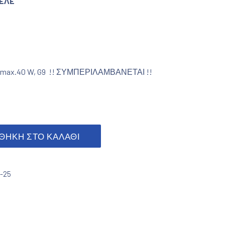
EΛE
 Χ max.40 W, G9 !! ΣΥΜΠΕΡΙΛΑΜΒΑΝΕΤΑΙ !!
 ποσότητα
ΘΉΚΗ ΣΤΟ ΚΑΛΆΘΙ
1-25