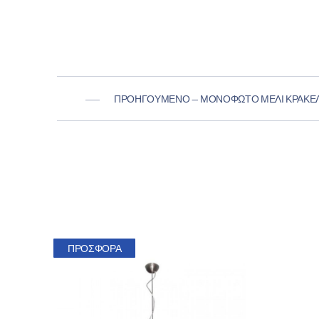
ΠΡΟΗΓΟΎΜΕΝΟ — ΜΟΝΌΦΩΤΟ ΜΕΛΊ ΚΡΑΚΕ
ΠΡΟΣΦΟΡΆ