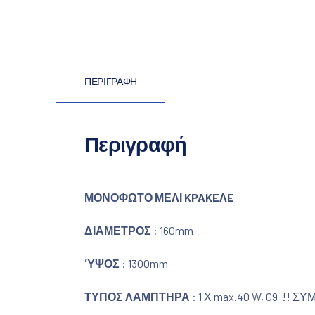
ΠΕΡΙΓΡΑΦΉ
Περιγραφή
ΜΟΝΟΦΩΤΟ ΜΕΛΙ KPAKEΛE
ΔΙΑΜΕΤΡΟΣ
: 160mm
ΎΨΟΣ
: 1300mm
ΤΥΠΟΣ ΛΑΜΠΤΗΡΑ
: 1 Χ max.40 W, G9 !! 