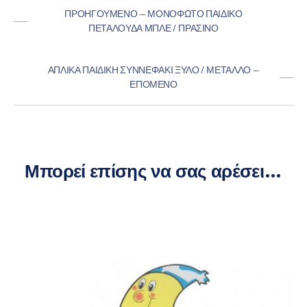
ΠΡΟΗΓΟΎΜΕΝΟ — ΜΟΝΌΦΩΤΟ ΠΑΙΔΙΚΌ
ΠΕΤΑΛΟΎΔΑ ΜΠΛΕ / ΠΡΆΣΙΝΟ
ΑΠΛΊΚΑ ΠΑΙΔΙΚΉ ΣΥΝΝΕΦΆΚΙ ΞΎΛΟ / ΜΈΤΑΛΛΟ —
ΕΠΌΜΕΝΟ
Μπορεί επίσης να σας αρέσει…