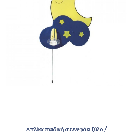
Απλίκα παιδική συννεφάκι ξύλο /