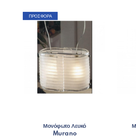
ΠΡΟΣΦΟΡΆ
Μονόφωτο Λευκό
Μ
Murano