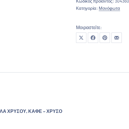
Κωδικός προϊόντος:
304360
Κατηγορία:
Μονόφωτα
Μοιραστείτε:
Μοιραστείτε το στο X
Μοιραστείτε το στο Fa
Μοιραστείτε το
Μοιρασ
ΛΑ ΧΡΥΣΟΥ,
ΚΑΦΕ – ΧΡΥΣΟ