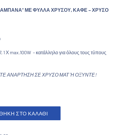
ΚΑΜΠΑΝΑ” ΜΕ ΦΥΛΛΑ ΧΡΥΣΟΥ,
ΚΑΦΕ – ΧΡΥΣΟ
m
, 1 Χ max.100W – κατάλληλο για όλους τους τύπους
ΤΕ ΑΝΑΡΤΗΣΗ ΣΕ ΧΡΥΣΟ ΜΑΤ Ή ΟΞΥΝΤΕ!
- χρυσό ποσότητα
ΘΉΚΗ ΣΤΟ ΚΑΛΆΘΙ