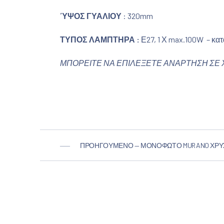
ΎΨΟΣ ΓΥΑΛΙΟΥ
: 320mm
ΤΥΠΟΣ ΛΑΜΠΤΗΡΑ :
Ε27, 1 Χ max.100W – κα
ΜΠΟΡΕΙΤΕ ΝΑ ΕΠΙΛΕΞΕΤΕ ΑΝΑΡΤΗΣΗ ΣΕ 
ΠΡΟΗΓΟΎΜΕΝΟ — ΜΟΝΌΦΩΤΟ MURANO ΧΡΥΣ
ΠΡΟΗΓΟΎΜΕΝΟ