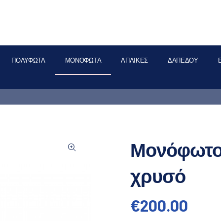
ΠΟΛΎΦΩΤΑ
ΜΟΝΌΦΩΤΑ
ΑΠΛΊΚΕΣ
ΔΑΠΈΔΟΥ
Μονόφωτο
χρυσό
€
200.00