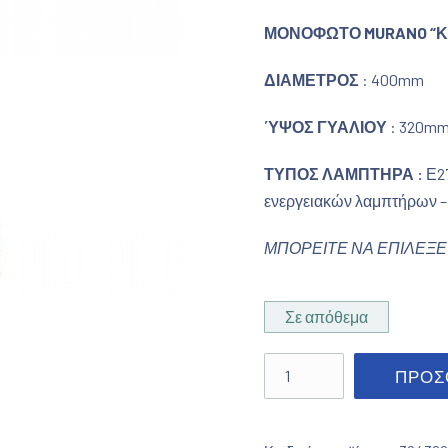
ΜΟΝΟΦΩΤΟ
MURANO “
ΔΙΑΜΕΤΡΟΣ
: 400mm
ΎΨΟΣ ΓΥΑΛΙΟΥ
: 320m
ΤΥΠΟΣ ΛΑΜΠΤΗΡΑ :
Ε27
ενεργειακών λαμπτήρων –
ΜΠΟΡΕΙΤΕ ΝΑ ΕΠΙΛΕΞΕ
Σε απόθεμα
Μονόφωτο Murano καφέ 
ΠΡΟΣ