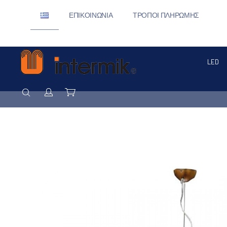
ΕΠΙΚΟΙΝΩΝΊΑ
ΤΡΌΠΟΙ ΠΛΗΡΩΜΉΣ
LED
ΑΝΑΖΉΤΗΣΗ
Σύνδεση / Εγγραφή
Καλάθι