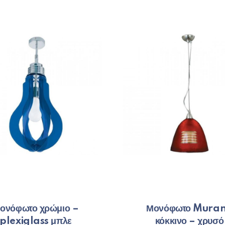
ονόφωτο χρώμιο –
Μονόφωτο Mura
plexiglass μπλε
κόκκινο – χρυσό