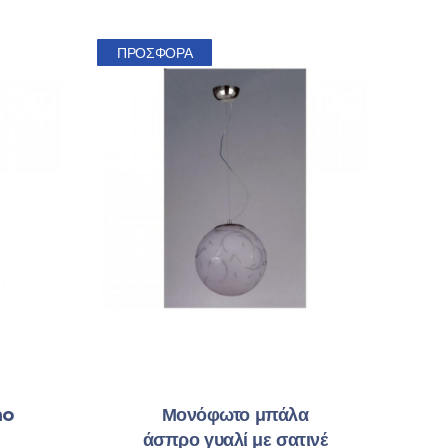
ΠΡΟΣΦΟΡΆ
no
Μονόφωτο μπάλα
άσπρο γυαλί με σατινέ