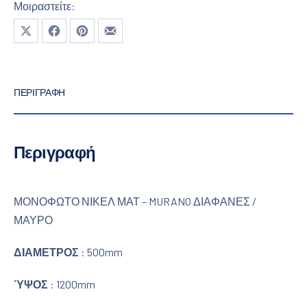
Μοιραστείτε:
Μοιραστείτε το στο X
Μοιραστείτε το στο Facebook
Μοιραστείτε το στο Pinterest
Μοιραστείτε το με email
ΠΕΡΙΓΡΑΦΉ
Περιγραφή
ΜΟΝΟΦΩΤΟ ΝΙΚΕΛ ΜΑΤ – MURANO ΔΙΑΦΑΝΕΣ /
ΜΑΥΡΟ
ΔΙΑΜΕΤΡΟΣ
: 500mm
ΎΨΟΣ
: 1200mm