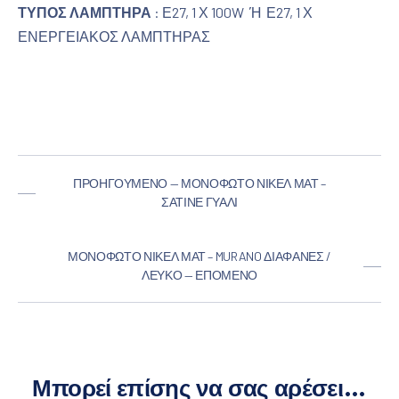
ΤΥΠΟΣ ΛΑΜΠΤΗΡΑ
: Ε27, 1 Χ 100W Ή Ε27, 1 Χ
ΕΝΕΡΓΕΙΑΚΟΣ ΛΑΜΠΤΗΡΑΣ
ΠΡΟΗΓΟΎΜΕΝΟ — ΜΟΝΌΦΩΤΟ ΝΊΚΕΛ ΜΑΤ –
ΣΑΤΙΝΈ ΓΥΑΛΊ
ΜΟΝΌΦΩΤΟ ΝΊΚΕΛ ΜΑΤ – MURANO ΔΙΑΦΑΝΈΣ /
ΛΕΥΚΌ — ΕΠΌΜΕΝΟ
Μπορεί επίσης να σας αρέσει…