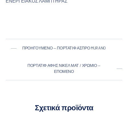
ΕΝΕΡΓΕΙΑΚΟΣ ΛΑΜΠΤΗΡΑΣ
ΠΡΟΗΓΟΎΜΕΝΟ — ΠΟΡΤΑΤΊΦ ΆΣΠΡΟ MURANO
ΠΟΡΤΑΤΊΦ ΑΦΉΣ ΝΊΚΕΛ ΜΑΤ / ΧΡΏΜΙΟ —
ΕΠΌΜΕΝΟ
Σχετικά προϊόντα