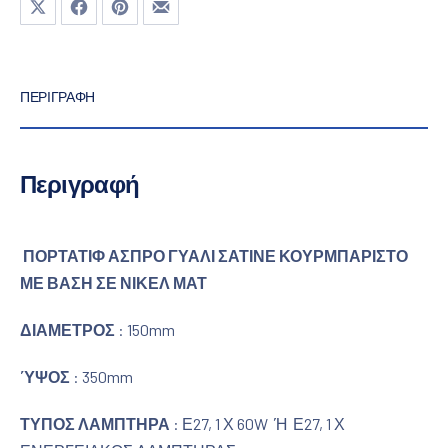
Μοιραστείτε το στο X
Μοιραστείτε το στο Facebook
Μοιραστείτε το στο Pinterest
Μοιραστείτε το με email
ΠΕΡΙΓΡΑΦΉ
Περιγραφή
ΠΟΡΤΑΤΙΦ ΑΣΠΡΟ ΓΥΑΛΙ ΣΑΤΙΝΕ ΚΟΥΡΜΠΑΡΙΣΤΟ
ΜΕ ΒΑΣΗ ΣΕ ΝΙΚΕΛ ΜΑΤ
ΔΙΑΜΕΤΡΟΣ
: 150mm
ΎΨΟΣ
: 350mm
ΤΥΠΟΣ ΛΑΜΠΤΗΡΑ
: Ε27, 1 Χ 60W Ή Ε27, 1 Χ