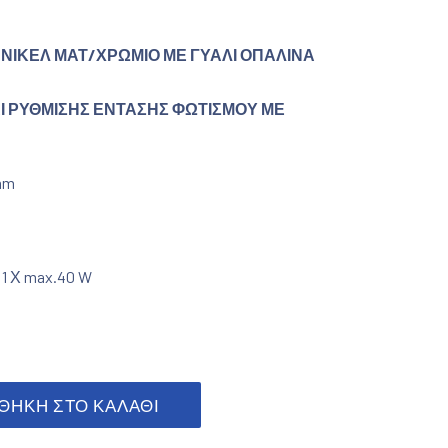
 ΝΙΚΕΛ ΜΑΤ/ΧΡΩΜΙΟ ΜΕ ΓΥΑΛΙ ΟΠΑΛΙΝΑ
ΑΙ ΡΥΘΜΙΣΗΣ ΕΝΤΑΣΗΣ ΦΩΤΙΣΜΟΥ ΜΕ
mm
, 1 Χ max.40 W
 / χρώμιο ποσότητα
ΘΉΚΗ ΣΤΟ ΚΑΛΆΘΙ