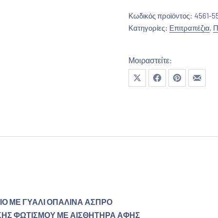
Κωδικός προϊόντος:
4561-5
Κατηγορίες:
Επιτραπέζια
,
Π
Μοιραστείτε:
Μοιραστείτε το στο X
Μοιραστείτε το στο Fa
Μοιραστείτε το
Μοιρασ
ΙΟ ΜΕ ΓΥΑΛΙ ΟΠΑΛΙΝΑ ΑΣΠΡΟ
ΑΣΗΣ ΦΩΤΙΣΜΟΥ ΜΕ ΑΙΣΘΗΤΗΡΑ ΑΦΗΣ