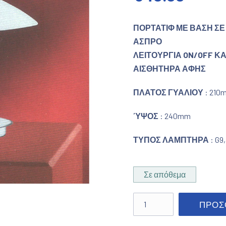
ΠΟΡΤΑΤΙΦ ΜΕ ΒΑΣΗ ΣΕ
ΑΣΠΡΟ
ΛΕΙΤΟΥΡΓΙΑ ON/OFF Κ
ΑΙΣΘΗΤΗΡΑ ΑΦΗΣ
ΠΛΑΤΟΣ ΓΥΑΛΙΟΥ
: 210
ΎΨΟΣ
: 240mm
ΤΥΠΟΣ ΛΑΜΠΤΗΡΑ
: G9
Σε απόθεμα
Πορτατίφ αφής νίκελ ματ
ΠΡΟΣ