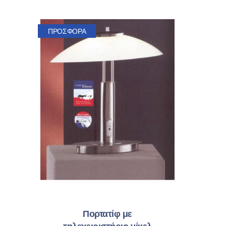
ΠΡΟΣΦΟΡΆ
ΠΡΟΗΓΟΎΜΕΝΟ
Πορτατίφ με