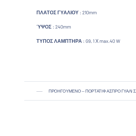
ΠΛΑΤΟΣ ΓΥΑΛΙΟΥ
: 210mm
ΎΨΟΣ
: 240mm
ΤΥΠΟΣ ΛΑΜΠΤΗΡΑ
: G9, 1 Χ max.40 W
ΠΡΟΗΓΟΎΜΕΝΟ — ΠΟΡΤΑΤΊΦ ΆΣΠΡΟ ΓΥΑΛΊ Σ