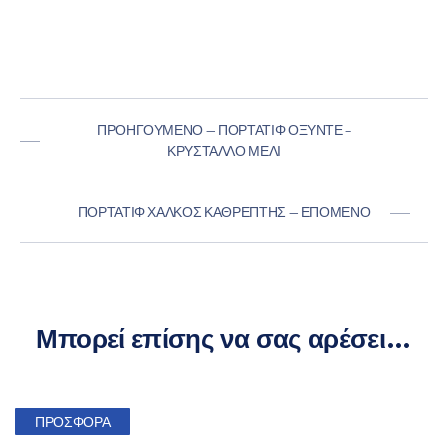
ΠΡΟΗΓΟΎΜΕΝΟ — ΠΟΡΤΑΤΊΦ ΟΞΥΝΤΈ –
ΚΡΎΣΤΑΛΛΟ ΜΕΛΊ
ΠΟΡΤΑΤΊΦ ΧΑΛΚΌΣ ΚΑΘΡΈΠΤΗΣ — ΕΠΌΜΕΝΟ
Μπορεί επίσης να σας αρέσει…
ΠΡΟΣΦΟΡΆ