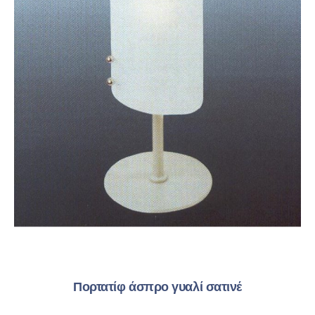
Πορτατίφ άσπρο γυαλί σατινέ