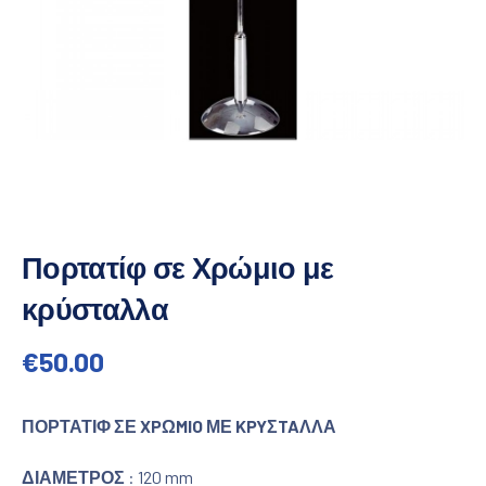
Πορτατίφ σε Χρώμιο με
κρύσταλλα
€
50.00
ΠΟΡΤΑΤΙΦ ΣΕ XPΩMIO ΜΕ KPYΣTAΛΛΑ
ΔΙΑΜΕΤΡΟΣ
: 120 mm