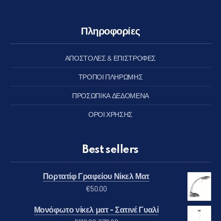
Πληροφορίες
ΑΠΟΣΤΟΛΕΣ & ΕΠΙΣΤΡΟΦΕΣ
ΤΡΟΠΟΙ ΠΛΗΡΩΜΗΣ
ΠΡΟΣΩΠΙΚΑ ΔΕΔΟΜΕΝΑ
ΟΡΟΙ ΧΡΗΣΗΣ
Best sellers
ΠΡΟΗΓΟΎΜΕΝΟ
ΕΠ
Πορτατίφ Γραφείου Νίκελ Ματ
€
50.00
Μονόφωτο νίκελ ματ - Σατινέ Γυαλί